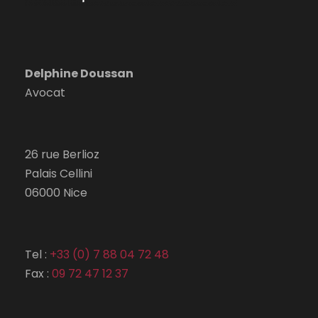
Delphine Doussan
Avocat
26 rue Berlioz
Palais Cellini
06000 Nice
Tel :
+33 (0) 7 88 04 72 48
Fax :
09 72 47 12 37